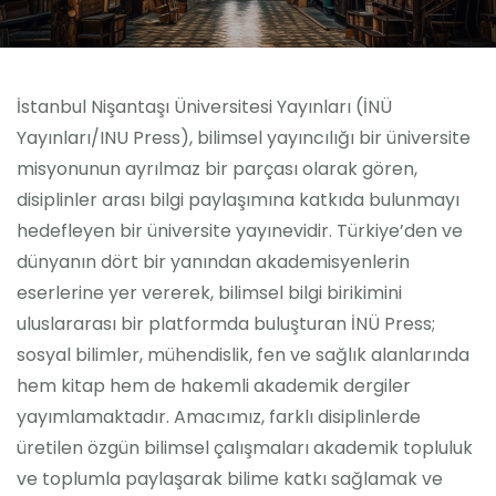
İstanbul Nişantaşı Üniversitesi Yayınları (İNÜ
Yayınları/INU Press), bilimsel yayıncılığı bir üniversite
misyonunun ayrılmaz bir parçası olarak gören,
disiplinler arası bilgi paylaşımına katkıda bulunmayı
hedefleyen bir üniversite yayınevidir. Türkiye’den ve
dünyanın dört bir yanından akademisyenlerin
eserlerine yer vererek, bilimsel bilgi birikimini
uluslararası bir platformda buluşturan İNÜ Press;
sosyal bilimler, mühendislik, fen ve sağlık alanlarında
hem kitap hem de hakemli akademik dergiler
yayımlamaktadır. Amacımız, farklı disiplinlerde
üretilen özgün bilimsel çalışmaları akademik topluluk
ve toplumla paylaşarak bilime katkı sağlamak ve