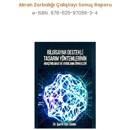
Akran Zorbalığı Çalıştayı Sonuç Raporu
e-ISBN :
978-625-97059-3-4